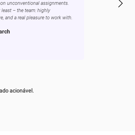
ke on unconventional assignments.
t least – the team: highly
ve, and a real pleasure to work with.
arch
ado acionável.