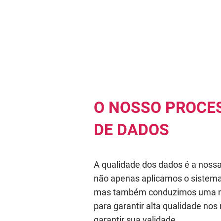
O NOSSO PROC
DE DADOS
A qualidade dos dados é a nossa 
não apenas aplicamos o sistema 
mas também conduzimos uma re
para garantir alta qualidade nos
garantir sua validade.