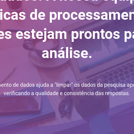
ticas de processamen
les estejam prontos p
análise.
nto de dados ajuda a "limpar" os dados da pesquisa apó
verificando a qualidade e consistência das respostas.