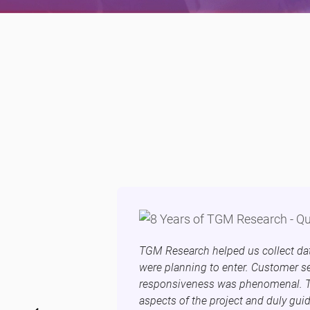
TGM Research helped us collect da
were planning to enter. Customer s
responsiveness was phenomenal. 
aspects of the project and duly gui