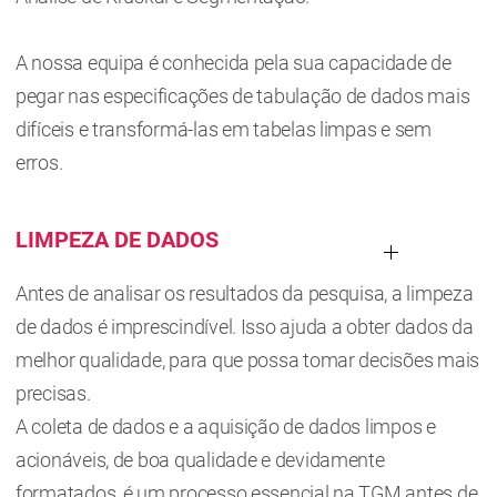
A nossa equipa é conhecida pela sua capacidade de
pegar nas especificações de tabulação de dados mais
difíceis e transformá-las em tabelas limpas e sem
erros.
LIMPEZA DE DADOS
Antes de analisar os resultados da pesquisa, a limpeza
de dados é imprescindível. Isso ajuda a obter dados da
melhor qualidade, para que possa tomar decisões mais
precisas.
A coleta de dados e a aquisição de dados limpos e
acionáveis, de boa qualidade e devidamente
formatados, é um processo essencial na TGM antes de