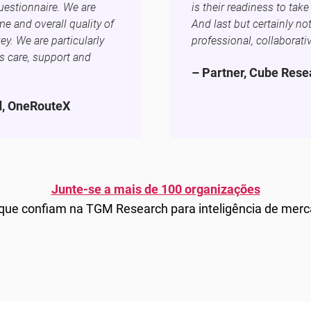
uestionnaire. We are
is their readiness to ta
ome and overall quality of
And last but certainly no
ey. We are particularly
professional, collaborati
is care, support and
– Partner, Cube Rese
d, OneRouteX
Junte-se a mais de 100 organizações
 que confiam na TGM Research para inteligência de merc