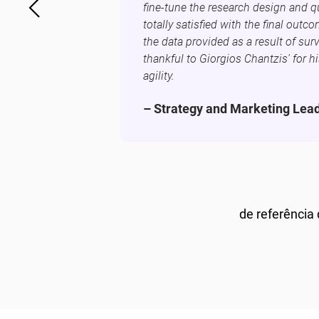
fine-tune the research design and q
totally satisfied with the final outc
the data provided as a result of surv
thankful to Giorgios Chantzis' for h
agility.
– Strategy and Marketing Lea
de referência