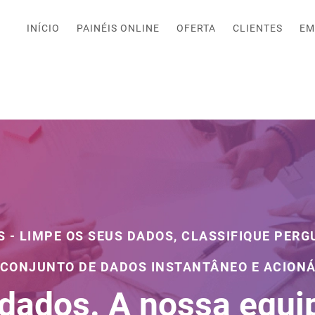
INÍCIO
PAINÉIS ONLINE
OFERTA
CLIENTES
EM
- LIMPE OS SEUS DADOS, CLASSIFIQUE PER
CONJUNTO DE DADOS INSTANTÂNEO E ACION
 dados. A nossa equi