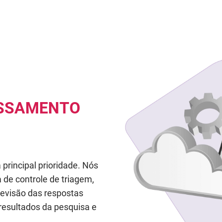
ESSAMENTO
principal prioridade. Nós
de controle de triagem,
visão das respostas
 resultados da pesquisa e