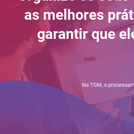
as melhores prá
garantir que e
Na TGM, o processame