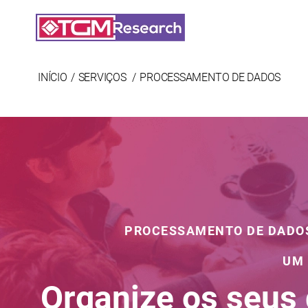
Saltar para o conteúdo principal
INÍCIO
SERVIÇOS
PROCESSAMENTO DE DADOS
PROCESSAMENTO DE DADOS 
UM 
Organize os seus