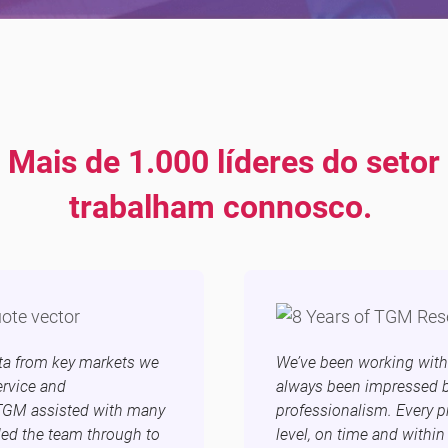
Mais de 1.000 líderes do setor
trabalham connosco.
ta from key markets we
We’ve been working with 
ervice and
always been impressed b
TGM assisted with many
professionalism. Every pr
ded the team through to
level, on time and within