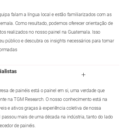
ipa falam a língua local e estão familiarizados com as
temala. Como resultado, podemos oferecer orientação de
etos realizados no nosso painel na Guatemala. Isso
seu público e descubra os insights necessários para tomar
nformadas
ialistas
esa de painéis está o painel em si, uma verdade que
te na TGM Research. O nosso conhecimento está na
eis e ativos graças à experiência coletiva de nossa
l passou mais de uma década na indústria, tanto do lado
ecedor de painéis.