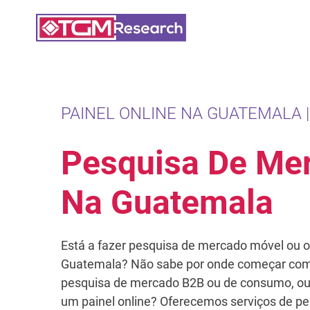
Saltar para o conteúdo principal
PAINEL ONLINE NA GUATEMALA |
Pesquisa De Me
Na Guatemala
Está a fazer pesquisa de mercado móvel ou o
Guatemala? Não sabe por onde começar com 
pesquisa de mercado B2B ou de consumo, ou
um painel online? Oferecemos serviços de p