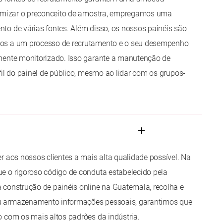
nimizar o preconceito de amostra, empregamos uma
o de várias fontes. Além disso, os nossos painéis são
os a um processo de recrutamento e o seu desempenho
mente monitorizado. Isso garante a manutenção de
fil do painel de público, mesmo ao lidar com os grupos-
r aos nossos clientes a mais alta qualidade possível. Na
e o rigoroso código de conduta estabelecido pela
 construção de painéis online na Guatemala, recolha e
 armazenamento informações pessoais, garantimos que
 com os mais altos padrões da indústria.