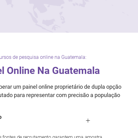
ursos de pesquisa online na Guatemala:
l Online Na Guatemala
erar um painel online proprietário de dupla opção
utado para representar com precisão a população
o
s fontes de recrutamento garantem uma amostra