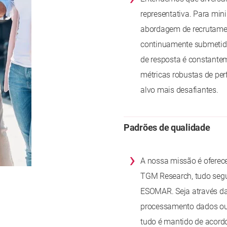
representativa. Para mi
abordagem de recrutament
continuamente submetid
de resposta é constante
métricas robustas de per
alvo mais desafiantes.
Padrões de qualidade
›
A nossa missão é oferece
TGM Research, tudo segu
ESOMAR. Seja através da
processamento dados ou
tudo é mantido de acordo