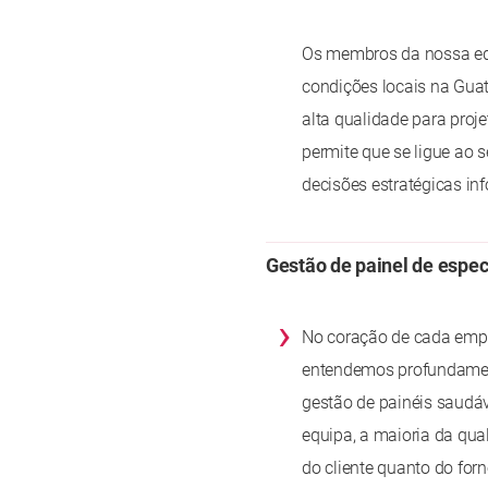
Os membros da nossa equ
condições locais na Gua
alta qualidade para proj
permite que se ligue ao 
decisões estratégicas i
Gestão de painel de espec
›
No coração de cada empr
entendemos profundamen
gestão de painéis saudáv
equipa, a maioria da qua
do cliente quanto do forn