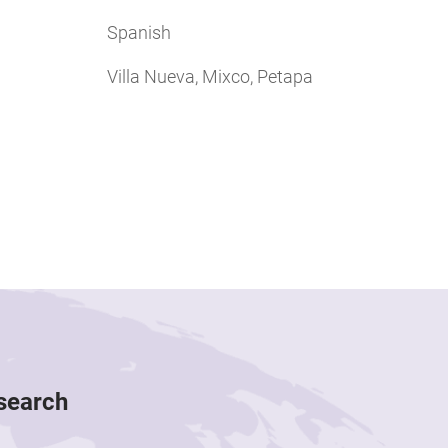
Spanish
Villa Nueva, Mixco, Petapa
esearch