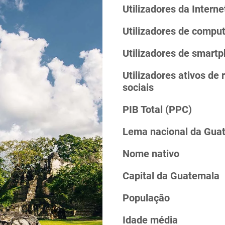
Utilizadores da Interne
Utilizadores de compu
Utilizadores de smart
Utilizadores ativos de 
sociais
PIB Total (PPC)
Lema nacional da Gua
Nome nativo
Capital da Guatemala
População
Idade média