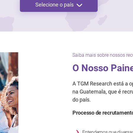
Selecione o país
Saiba mais sobre nossos rec
O Nosso Paine
A TGM Research está a op
na Guatemala, que é recr
do país.
Processo de recrutament
›
Entendemos que diversa