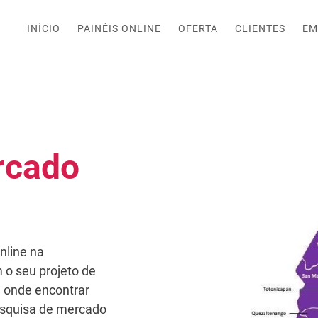
INÍCIO
PAINÉIS ONLINE
OFERTA
CLIENTES
EM
rcado
nline na
o seu projeto de
 onde encontrar
esquisa de mercado