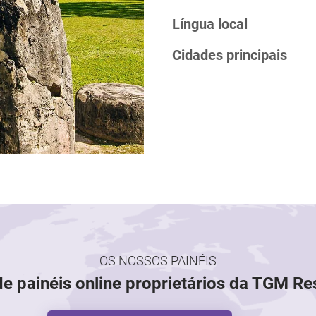
Língua local
Cidades principais
OS NOSSOS PAINÉIS
de painéis online proprietários da TGM R