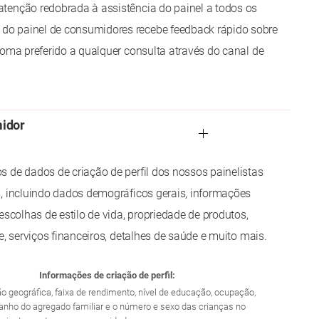
tenção redobrada à assistência do painel a todos os
o painel de consumidores recebe feedback rápido sobre
ioma preferido a qualquer consulta através do canal de
midor
 de dados de criação de perfil dos nossos painelistas
, incluindo dados demográficos gerais, informações
escolhas de estilo de vida, propriedade de produtos,
e, serviços financeiros, detalhes de saúde e muito mais.
Informações de criação de perfil:
ião geográfica, faixa de rendimento, nível de educação, ocupação,
manho do agregado familiar e o número e sexo das crianças no