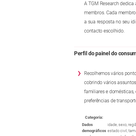
A TGM Research dedica a
membros. Cada membro d
a sua resposta no seu id
contacto escolhido.
Perfil do painel do consu
›
Recolhemos vários pontos
cobrindo vários assuntos
familiares e domésticas, 
preferências de transport
Categoria:
Dados
idade, sexo, reg
demográficos
estado civil, ta