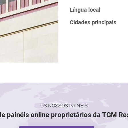
Língua local
Cidades principais
OS NOSSOS PAINÉIS
de painéis online proprietários da TGM R