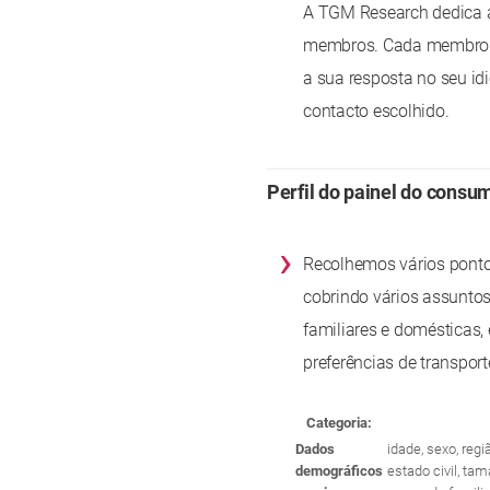
A TGM Research dedica a
membros. Cada membro d
a sua resposta no seu id
contacto escolhido.
Perfil do painel do consu
›
Recolhemos vários pontos
cobrindo vários assuntos
familiares e domésticas, 
preferências de transport
Categoria:
Dados
idade, sexo, reg
demográficos
estado civil, ta