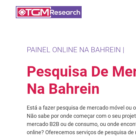
Saltar para o conteúdo principal
PAINEL ONLINE NA BAHREIN |
Pesquisa De Me
Na Bahrein
Está a fazer pesquisa de mercado móvel ou o
Não sabe por onde começar com o seu projet
mercado B2B ou de consumo, ou onde encont
online? Oferecemos serviços de pesquisa de