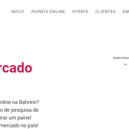
INÍCIO
PAINÉIS ONLINE
OFERTA
CLIENTES
EM
rcado
nline na Bahrein?
o de pesquisa de
rar um painel
 mercado no país!