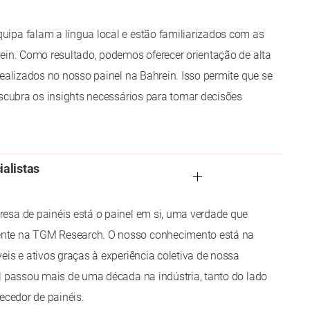
ipa falam a língua local e estão familiarizados com as
ein. Como resultado, podemos oferecer orientação de alta
realizados no nosso painel na Bahrein. Isso permite que se
escubra os insights necessários para tomar decisões
ialistas
esa de painéis está o painel em si, uma verdade que
te na TGM Research. O nosso conhecimento está na
eis e ativos graças à experiência coletiva de nossa
l passou mais de uma década na indústria, tanto do lado
ecedor de painéis.