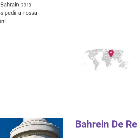
 Bahrain para
s pedir a nossa
in!
Bahrein De Re