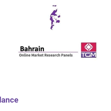
lance