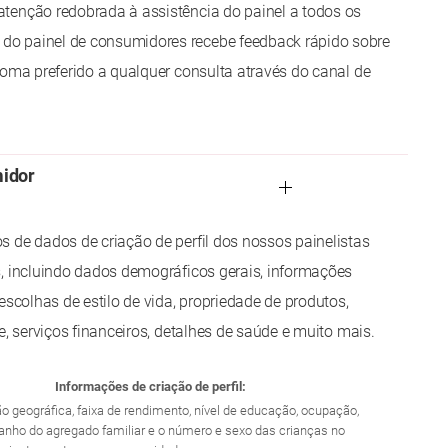
tenção redobrada à assistência do painel a todos os
o painel de consumidores recebe feedback rápido sobre
ioma preferido a qualquer consulta através do canal de
midor
 de dados de criação de perfil dos nossos painelistas
, incluindo dados demográficos gerais, informações
escolhas de estilo de vida, propriedade de produtos,
e, serviços financeiros, detalhes de saúde e muito mais.
Informações de criação de perfil:
ião geográfica, faixa de rendimento, nível de educação, ocupação,
manho do agregado familiar e o número e sexo das crianças no