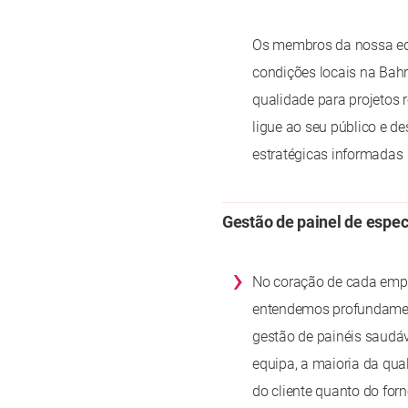
Os membros da nossa equ
condições locais na Bahr
qualidade para projetos 
ligue ao seu público e d
estratégicas informadas
Gestão de painel de espec
›
No coração de cada empr
entendemos profundamen
gestão de painéis saudáv
equipa, a maioria da qua
do cliente quanto do forn