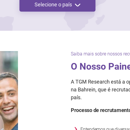
Selecione o país
Saiba mais sobre nossos rec
O Nosso Paine
A TGM Research está a op
na Bahrein, que é recrut
país.
Processo de recrutament
›
Entendemos que diversa