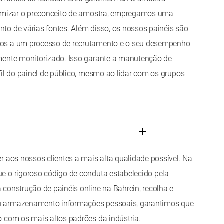
nimizar o preconceito de amostra, empregamos uma
o de várias fontes. Além disso, os nossos painéis são
os a um processo de recrutamento e o seu desempenho
mente monitorizado. Isso garante a manutenção de
fil do painel de público, mesmo ao lidar com os grupos-
r aos nossos clientes a mais alta qualidade possível. Na
e o rigoroso código de conduta estabelecido pela
construção de painéis online na Bahrein, recolha e
 armazenamento informações pessoais, garantimos que
 com os mais altos padrões da indústria.