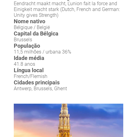
Eendracht maakt macht, L'union fait la force and
Einigkeit macht stark (Dutch, French and German:
Unity gives Strength)
Nome nativo
Bélgique / België
Capital da Bélgica
Brussels
População
11,5 milhões / urbana 36%
Idade média
41.8 anos
Língua local
French/Flemish
Cidades principais
Antwerp, Brussels, Ghent