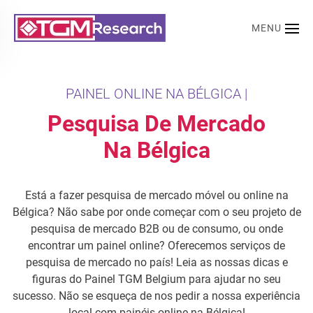
MENU
Saltar para o conteúdo principal
PAINEL ONLINE NA BÉLGICA |
Pesquisa De Mercado
Na Bélgica
Está a fazer pesquisa de mercado móvel ou online na
Bélgica? Não sabe por onde começar com o seu projeto de
pesquisa de mercado B2B ou de consumo, ou onde
encontrar um painel online? Oferecemos serviços de
pesquisa de mercado no país! Leia as nossas dicas e
figuras do Painel TGM Belgium para ajudar no seu
sucesso. Não se esqueça de nos pedir a nossa experiência
local com painéis online na Bélgica!