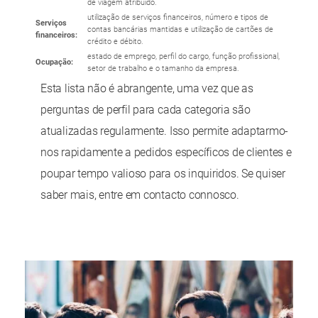
de viagem atribuído.
utilização de serviços financeiros, número e tipos de
Serviços
contas bancárias mantidas e utilização de cartões de
financeiros:
crédito e débito.
estado de emprego, perfil do cargo, função profissional,
Ocupação:
setor de trabalho e o tamanho da empresa.
Esta lista não é abrangente, uma vez que as
perguntas de perfil para cada categoria são
atualizadas regularmente. Isso permite adaptarmo-
nos rapidamente a pedidos específicos de clientes e
poupar tempo valioso para os inquiridos. Se quiser
saber mais, entre em contacto connosco.