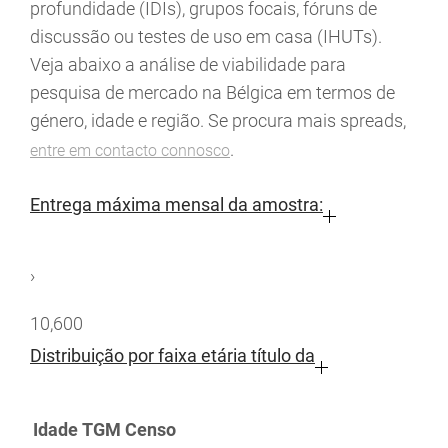
profundidade (IDIs), grupos focais, fóruns de
discussão ou testes de uso em casa (IHUTs).
Veja abaixo a análise de viabilidade para
pesquisa de mercado na Bélgica em termos de
género, idade e região. Se procura mais spreads,
.
entre em contacto connosco
Entrega máxima mensal da amostra:
›
10,600
Distribuição por faixa etária título da
Idade
TGM
Censo