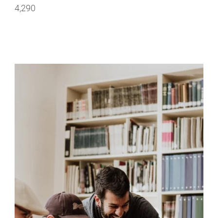
4,290