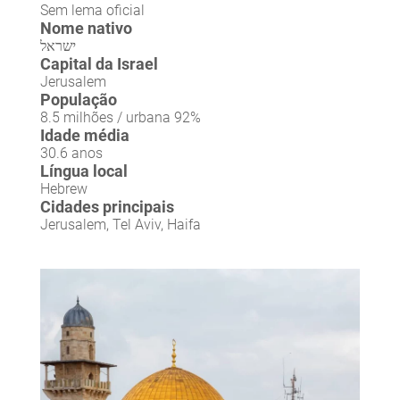
Sem lema oficial
Nome nativo
ישראל
Capital da Israel
Jerusalem
População
8.5 milhões / urbana 92%
Idade média
30.6 anos
Língua local
Hebrew
Cidades principais
Jerusalem, Tel Aviv, Haifa