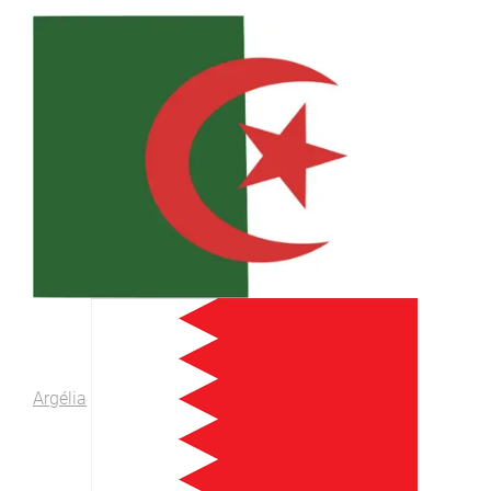
Argélia