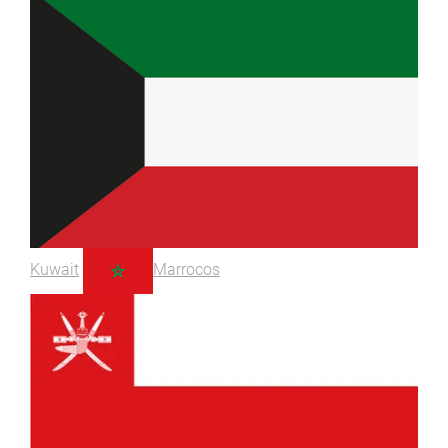
Kuwait
Marrocos