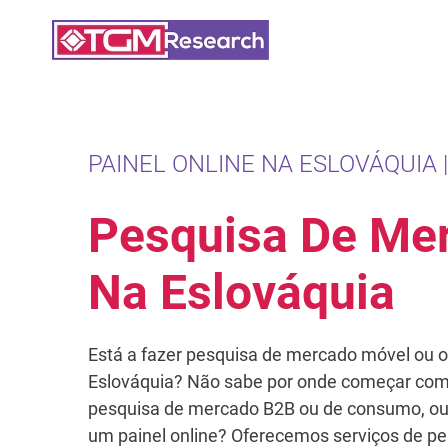
Saltar para o conteúdo principal
PAINEL ONLINE NA ESLOVÁQUIA |
Pesquisa De Me
Na Eslováquia
Está a fazer pesquisa de mercado móvel ou o
Eslováquia? Não sabe por onde começar com 
pesquisa de mercado B2B ou de consumo, ou
um painel online? Oferecemos serviços de p