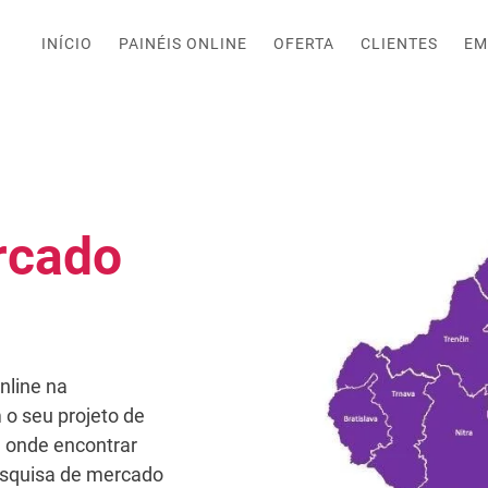
INÍCIO
PAINÉIS ONLINE
OFERTA
CLIENTES
EM
rcado
nline na
o seu projeto de
 onde encontrar
esquisa de mercado