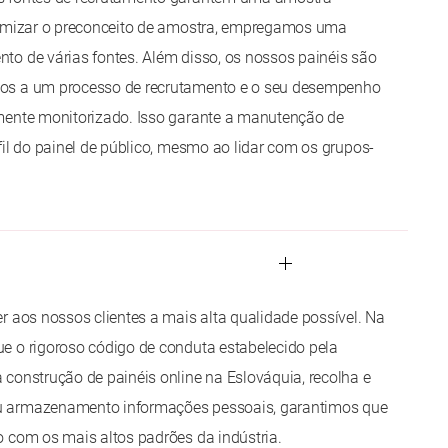
nimizar o preconceito de amostra, empregamos uma
o de várias fontes. Além disso, os nossos painéis são
os a um processo de recrutamento e o seu desempenho
mente monitorizado. Isso garante a manutenção de
fil do painel de público, mesmo ao lidar com os grupos-
r aos nossos clientes a mais alta qualidade possível. Na
e o rigoroso código de conduta estabelecido pela
construção de painéis online na Eslováquia, recolha e
 armazenamento informações pessoais, garantimos que
 com os mais altos padrões da indústria.