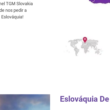
inel TGM Slovakia
de nos pedir a
 Eslováquia!
Eslováquia De