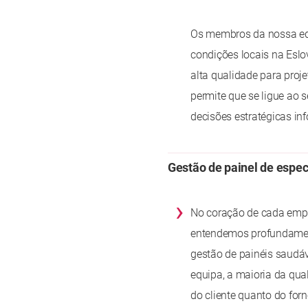
Os membros da nossa equ
condições locais na Esl
alta qualidade para proj
permite que se ligue ao 
decisões estratégicas i
Gestão de painel de espec
›
No coração de cada empr
entendemos profundamen
gestão de painéis saudáv
equipa, a maioria da qua
do cliente quanto do forn