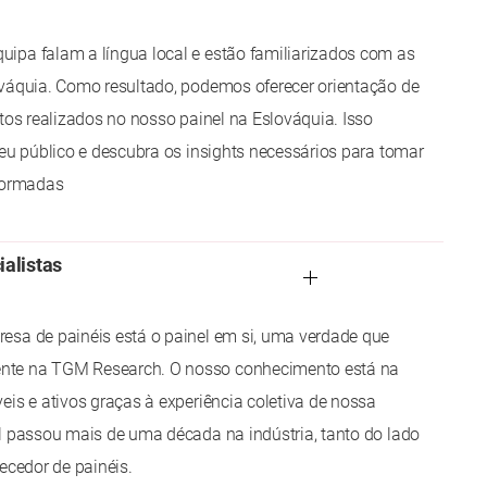
ipa falam a língua local e estão familiarizados com as
ováquia. Como resultado, podemos oferecer orientação de
etos realizados no nosso painel na Eslováquia. Isso
seu público e descubra os insights necessários para tomar
nformadas
ialistas
esa de painéis está o painel em si, uma verdade que
te na TGM Research. O nosso conhecimento está na
eis e ativos graças à experiência coletiva de nossa
l passou mais de uma década na indústria, tanto do lado
ecedor de painéis.