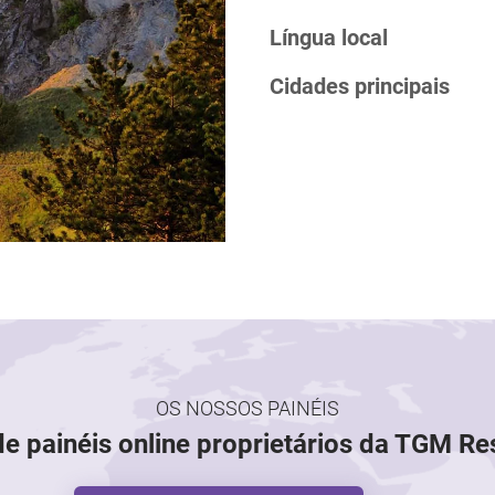
Língua local
Cidades principais
OS NOSSOS PAINÉIS
de painéis online proprietários da TGM R