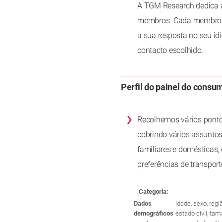
A TGM Research dedica a
membros. Cada membro d
a sua resposta no seu id
contacto escolhido.
Perfil do painel do consu
›
Recolhemos vários pontos
cobrindo vários assuntos
familiares e domésticas, 
preferências de transport
Categoria:
Dados
idade, sexo, reg
demográficos
estado civil, ta