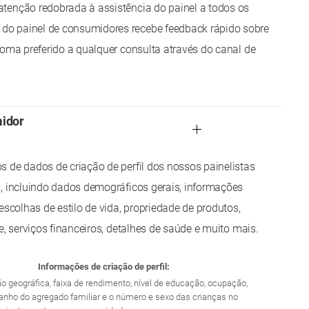
tenção redobrada à assistência do painel a todos os
o painel de consumidores recebe feedback rápido sobre
ioma preferido a qualquer consulta através do canal de
midor
 de dados de criação de perfil dos nossos painelistas
, incluindo dados demográficos gerais, informações
escolhas de estilo de vida, propriedade de produtos,
e, serviços financeiros, detalhes de saúde e muito mais.
Informações de criação de perfil:
ião geográfica, faixa de rendimento, nível de educação, ocupação,
manho do agregado familiar e o número e sexo das crianças no