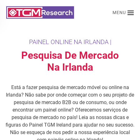
MENU
Saltar para o conteúdo principal
PAINEL ONLINE NA IRLANDA |
Pesquisa De Mercado
Na Irlanda
Está a fazer pesquisa de mercado móvel ou online na
Irlanda? Não sabe por onde começar com o seu projeto de
pesquisa de mercado B2B ou de consumo, ou onde
encontrar um painel online? Oferecemos serviços de
pesquisa de mercado no país! Leia as nossas dicas e
figuras do Painel TGM Ireland para ajudar no seu sucesso.
Não se esqueça de nos pedir a nossa experiência local
com painéis online na Irlanda!