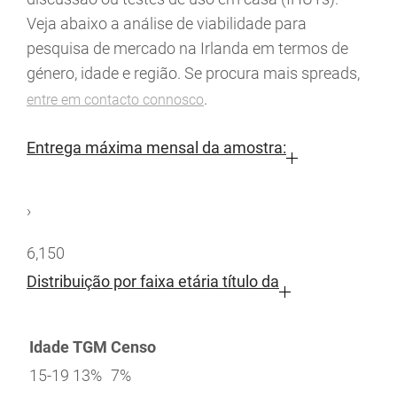
Veja abaixo a análise de viabilidade para
pesquisa de mercado na Irlanda em termos de
género, idade e região. Se procura mais spreads,
.
entre em contacto connosco
Entrega máxima mensal da amostra:
›
6,150
Distribuição por faixa etária título da
Idade
TGM
Censo
15-19
13%
7%