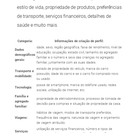
estilo de vida, propriedade de produtos, preferências
de transporte, serviços financeiros, detalhes de
saúde e muito mais.
Categoria:
Informações de criação de perfil:
idade, sexo, região geográfica, faixa de rendimento, nível de
Dados
educação, ocupação, estado civil, tamanho do agregado
demográficos
familiar e o número e sexo das crianças no agregado
gerais:
familiar, juntamente com as suas idades.
estado de propriedade do veículo, marca do carro
Transporte e
possuído, idade do carro e se o carro foi comprado novo
mobilidade:
ou usado.
posse de smartphone, marca do telefone usado, redes
Tecnologia:
sociais, utilização da Internet, etc.
Família e
propriedade de eletrodomésticos, processo de tomada de
agregado
decisão para compras e situação de propriedade da casa.
familiar:
hábitos de viagem, modos de transporte preferidos,
Viagens:
frequência das viagens, natureza da viagem e orçamento
de viagem atribuído.
utilização de serviços financeiros, número e tipos de
Serviços