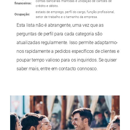
contas bancárias mantidas e utilização de cartões de
financeiros:
crédito e débito.
estado de emprego, perfil do cargo, função profissional,
Ocupação:
setor de trabalho e o tamanho da empresa.
Esta lista não é abrangente, uma vez que as
perguntas de perfil para cada categoria são
atualizadas regularmente. Isso permite adaptarmo-
nos rapidamente a pedidos específicos de clientes e
poupar tempo valioso para os inquiridos. Se quiser
saber mais, entre em contacto connosco.