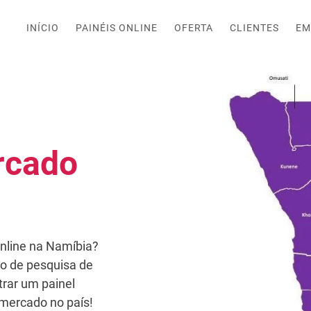
INÍCIO
PAINÉIS ONLINE
OFERTA
CLIENTES
EM
rcado
nline na Namíbia?
o de pesquisa de
rar um painel
 mercado no país!