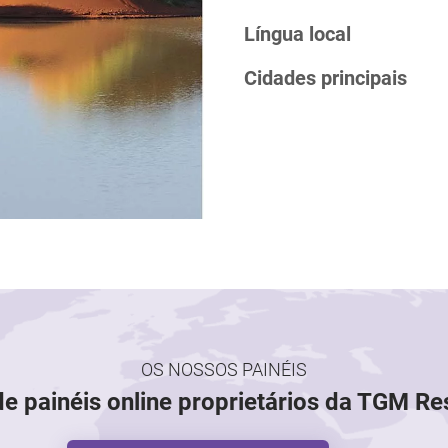
Língua local
Cidades principais
OS NOSSOS PAINÉIS
de painéis online proprietários da TGM R