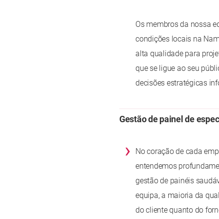
Os membros da nossa equ
condições locais na Nam
alta qualidade para proj
que se ligue ao seu públ
decisões estratégicas i
Gestão de painel de espec
›
No coração de cada empr
entendemos profundamen
gestão de painéis saudáv
equipa, a maioria da qua
do cliente quanto do forn