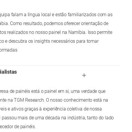
ipa falam a língua local e estão familiarizados com as
íbia. Como resultado, podemos oferecer orientação de
etos realizados no nosso painel na Namíbia. Isso permite
ico e descubra os insights necessários para tomar
nformadas
ialistas
esa de painéis está o painel em si, uma verdade que
te na TGM Research. O nosso conhecimento está na
eis e ativos graças à experiência coletiva de nossa
l passou mais de uma década na indústria, tanto do lado
ecedor de painéis.