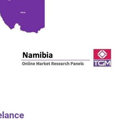
elance