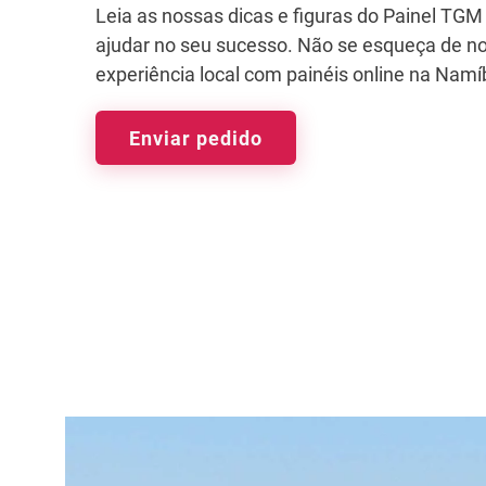
Leia as nossas dicas e figuras do Painel TG
ajudar no seu sucesso. Não se esqueça de no
experiência local com painéis online na Namí
Enviar pedido