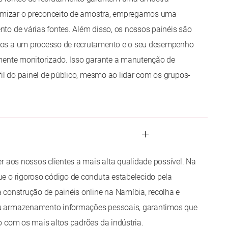
nimizar o preconceito de amostra, empregamos uma
o de várias fontes. Além disso, os nossos painéis são
os a um processo de recrutamento e o seu desempenho
mente monitorizado. Isso garante a manutenção de
fil do painel de público, mesmo ao lidar com os grupos-
r aos nossos clientes a mais alta qualidade possível. Na
e o rigoroso código de conduta estabelecido pela
construção de painéis online na Namíbia, recolha e
 armazenamento informações pessoais, garantimos que
 com os mais altos padrões da indústria.