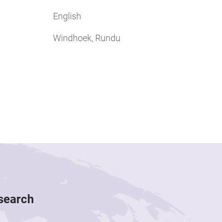
English
Windhoek, Rundu
esearch