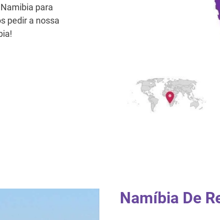
M Namibia para
s pedir a nossa
bia!
Namíbia De R