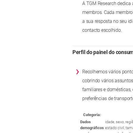
A TGM Research dedica a
membros. Cada membro d
a sua resposta no seu id
contacto escolhido.
Perfil do painel do consu
›
Recolhemos vários pontos
cobrindo vários assuntos
familiares e domésticas, 
preferências de transport
Categoria:
Dados
idade, sexo, reg
demográficos
estado civil, ta