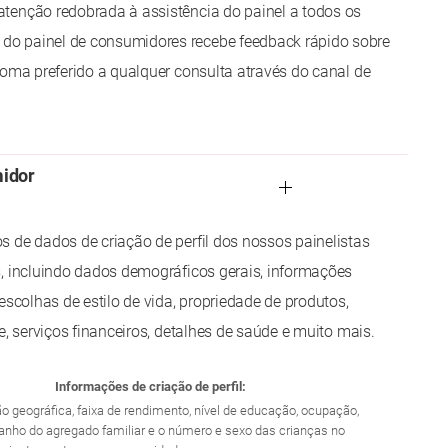
tenção redobrada à assistência do painel a todos os
o painel de consumidores recebe feedback rápido sobre
ioma preferido a qualquer consulta através do canal de
midor
 de dados de criação de perfil dos nossos painelistas
, incluindo dados demográficos gerais, informações
escolhas de estilo de vida, propriedade de produtos,
e, serviços financeiros, detalhes de saúde e muito mais.
Informações de criação de perfil:
ião geográfica, faixa de rendimento, nível de educação, ocupação,
manho do agregado familiar e o número e sexo das crianças no