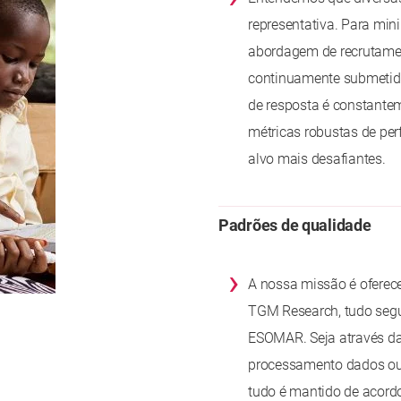
representativa. Para mi
abordagem de recrutament
continuamente submetid
de resposta é constante
métricas robustas de per
alvo mais desafiantes.
Padrões de qualidade
›
A nossa missão é oferece
TGM Research, tudo segu
ESOMAR. Seja através da 
processamento dados ou
tudo é mantido de acordo