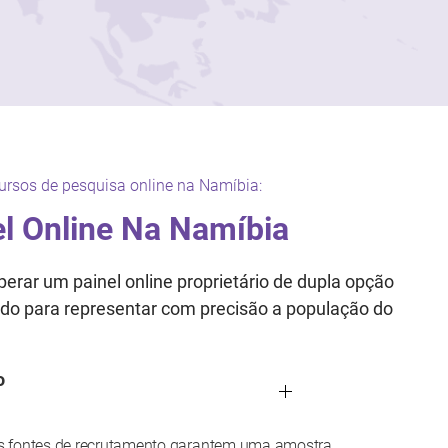
ursos de pesquisa online na Namíbia:
l Online Na Namíbia
erar um painel online proprietário de dupla opção
ado para representar com precisão a população do
o
s fontes de recrutamento garantem uma amostra