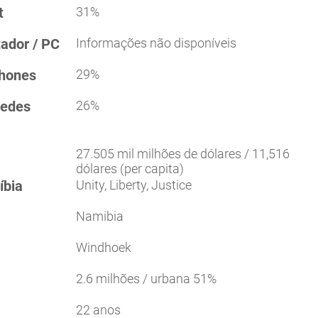
t
31%
tador / PC
Informações não disponíveis
phones
29%
redes
26%
27.505 mil milhões de dólares / 11,516
dólares (per capita)
íbia
Unity, Liberty, Justice
Namibia
Windhoek
2.6 milhões / urbana 51%
22 anos