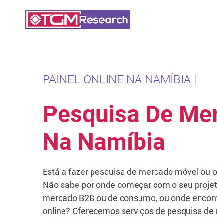
Saltar para o conteúdo principal
PAINEL ONLINE NA NAMÍBIA |
Pesquisa De Me
Na Namíbia
Está a fazer pesquisa de mercado móvel ou o
Não sabe por onde começar com o seu projet
mercado B2B ou de consumo, ou onde encont
online? Oferecemos serviços de pesquisa de