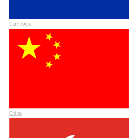
Cambodja
China