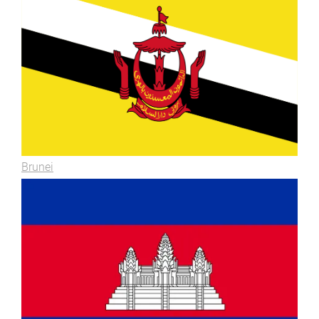
Brunei