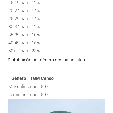
15-19
nan
12%
20-24
nan
14%
25-29
nan
14%
30-34
nan
12%
35-39
nan
10%
40-49
nan
16%
50+
nan
23%
Distribuição por género dos painelistas
Género
TGM
Censo
Masculino
nan
50%
Feminino
nan
50%