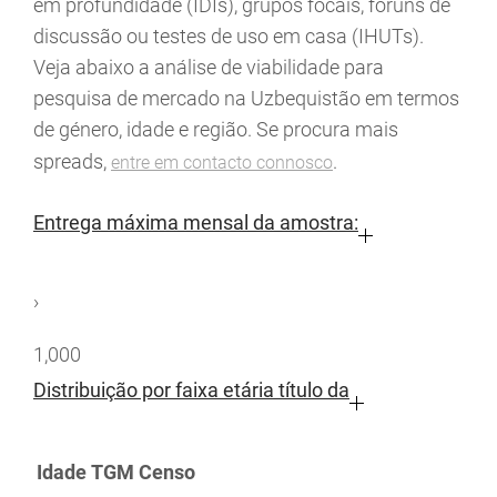
em profundidade (IDIs), grupos focais, fóruns de
discussão ou testes de uso em casa (IHUTs).
Veja abaixo a análise de viabilidade para
pesquisa de mercado na Uzbequistão em termos
de género, idade e região. Se procura mais
spreads,
.
entre em contacto connosco
Entrega máxima mensal da amostra:
›
1,000
Distribuição por faixa etária título da
Idade
TGM
Censo