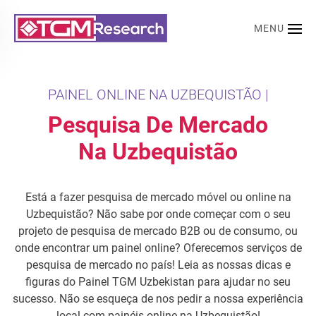
MENU
Saltar para o conteúdo principal
PAINEL ONLINE NA UZBEQUISTÃO |
Pesquisa De Mercado
Na Uzbequistão
Está a fazer pesquisa de mercado móvel ou online na
Uzbequistão? Não sabe por onde começar com o seu
projeto de pesquisa de mercado B2B ou de consumo, ou
onde encontrar um painel online? Oferecemos serviços de
pesquisa de mercado no país! Leia as nossas dicas e
figuras do Painel TGM Uzbekistan para ajudar no seu
sucesso. Não se esqueça de nos pedir a nossa experiência
local com painéis online na Uzbequistão!