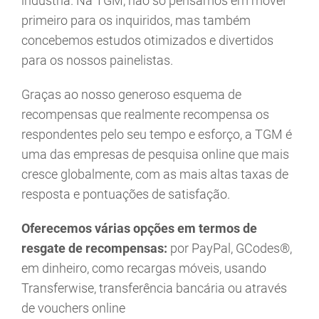
indústria. Na TGM, não só pensamos em móvel
primeiro para os inquiridos, mas também
concebemos estudos otimizados e divertidos
para os nossos painelistas.
Graças ao nosso generoso esquema de
recompensas que realmente recompensa os
respondentes pelo seu tempo e esforço, a TGM é
uma das empresas de pesquisa online que mais
cresce globalmente, com as mais altas taxas de
resposta e pontuações de satisfação.
Oferecemos várias opções em termos de
resgate de recompensas:
por PayPal, GCodes®,
em dinheiro, como recargas móveis, usando
Transferwise, transferência bancária ou através
de vouchers online