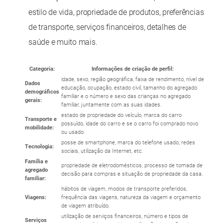
estilo de vida, propriedade de produtos, preferências
de transporte, serviços financeiros, detalhes de
saúde e muito mais.
Categoria:
Informações de criação de perfil:
idade, sexo, região geográfica, faixa de rendimento, nível de
Dados
educação, ocupação, estado civil, tamanho do agregado
demográficos
familiar e o número e sexo das crianças no agregado
gerais:
familiar, juntamente com as suas idades.
estado de propriedade do veículo, marca do carro
Transporte e
possuído, idade do carro e se o carro foi comprado novo
mobilidade:
ou usado.
posse de smartphone, marca do telefone usado, redes
Tecnologia:
sociais, utilização da Internet, etc.
Família e
propriedade de eletrodomésticos, processo de tomada de
agregado
decisão para compras e situação de propriedade da casa.
familiar:
hábitos de viagem, modos de transporte preferidos,
Viagens:
frequência das viagens, natureza da viagem e orçamento
de viagem atribuído.
utilização de serviços financeiros, número e tipos de
Serviços